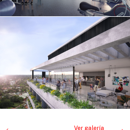
Ver galería