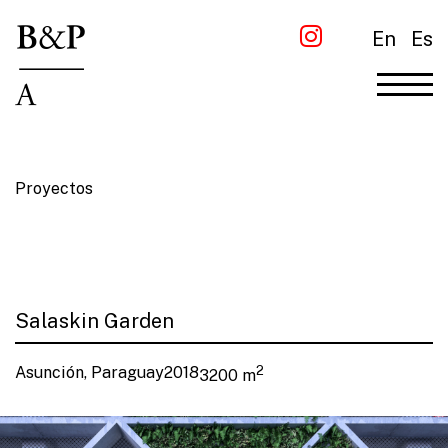
En
Es
Proyectos
Salaskin Garden
Asunción, Paraguay
2018
2
3200 m