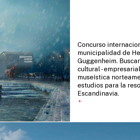
Concurso internacio
municipalidad de Hel
Guggenheim. Buscand
cultural - empresaria
museística norteame
estudios para la res
Escandinavia.
+