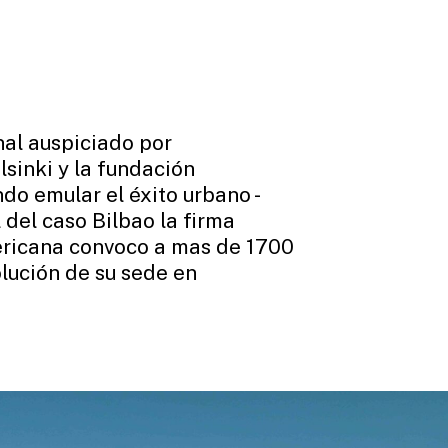
nal auspiciado por
sinki y la fundación
o emular el éxito urbano -
l del caso Bilbao la firma
ricana convoco a mas de 1700
olución de su sede en