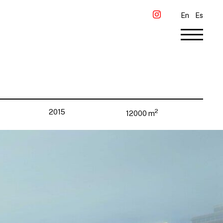
En
Es
2
2015
12000 m