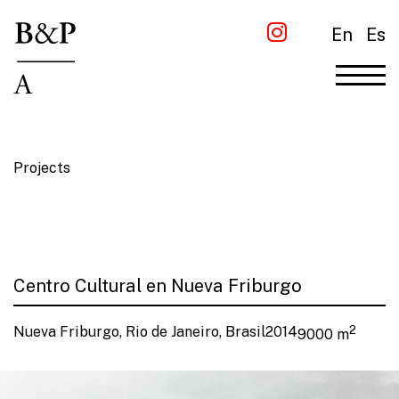
En
Es
Projects
Centro Cultural en Nueva Friburgo
Nueva Friburgo, Rio de Janeiro, Brasil
2014
2
9000 m